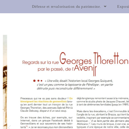
Défense et revalorisation du patrimoine.
Expos