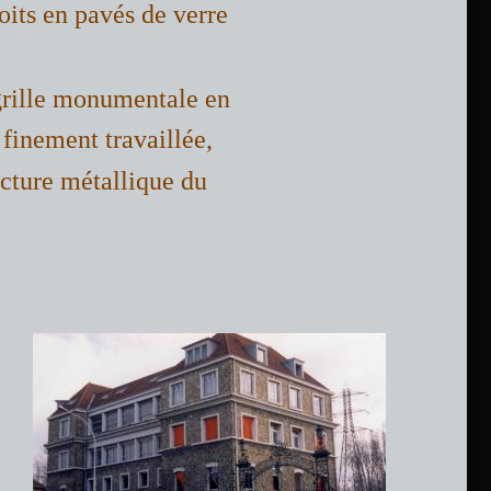
its en pavés de verre  
 grille monumentale en 
 finement travaillée, 
ecture métallique du 