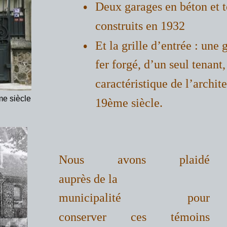
•
Deux garages en béton et to
construits en 1932
•
Et la grille d’entrée : une
fer forgé, d’un seul tenant,
caractéristique de l’archit
ème siècle
19ème siècle.
Nous avons plaidé
auprès de la
municipalité pour
conserver ces témoins