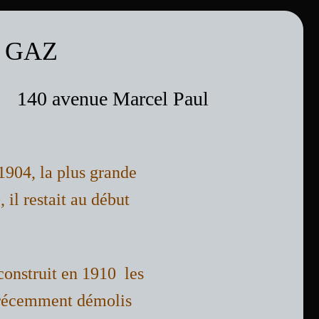
A GAZ
 140 avenue Marcel Paul
1904, la plus grande 
il restait au début 
onstruit en 1910  les 
é récemment démolis