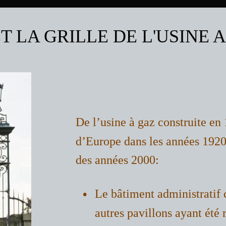
T LA GRILLE DE L'USINE 
De l’usine à gaz construite en 
d’Europe dans les années 1920, 
des années 2000:
•
Le bâtiment administratif c
autres pavillons ayant ét