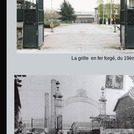
La grille  en fer forgé, du 19